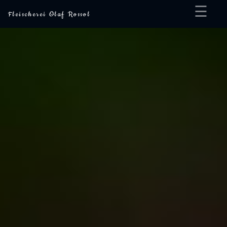
☰
Fleischerei Olaf Rossol